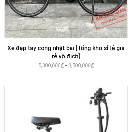
Xe đạp tay cong nhật bãi [Tổng kho sỉ lẻ giá
rẻ vô địch]
5,300,000
₫
8,500,000
₫
–