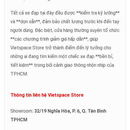
Tất cả xe đạp tại đây đều được **kiểm tra kỹ lưỡng**
và **dọn sẵn**, đảm bảo chất lượng trước khi đến tay
người dùng. Đặc biệt, cửa hàng thường xuyên tổ chức
**các chương trình giảm giá hấp dẫn**, giúp
Vietspace Store trở thành điểm đến lý tưởng cho
những ai đang tìm kiếm một chiếc xe đạp **bền bỉ,
tiết kiệm** trong bối cảnh giao thông nhộn nhịp của
TP.HCM.
Thông tin liên hệ Vietspace Store
Showroom:
32/19 Nghĩa Hòa, P. 6, Q. Tân Bình
TPHCM