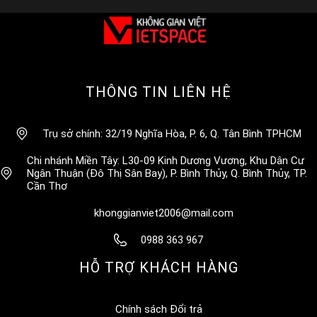
THÔNG TIN LIÊN HỆ
Trụ sở chính: 32/19 Nghĩa Hòa, P. 6, Q. Tân Bình TPHCM
Chi nhánh Miền Tây: L30-09 Kinh Dương Vương, Khu Dân Cư
Ngân Thuận (Đô Thị Sân Bay), P. Bình Thủy, Q. Bình Thủy, TP.
Cần Thơ
khonggianviet2006@mail.com
0988 363 967
HỖ TRỢ KHÁCH HÀNG
Chính sách Đổi trả