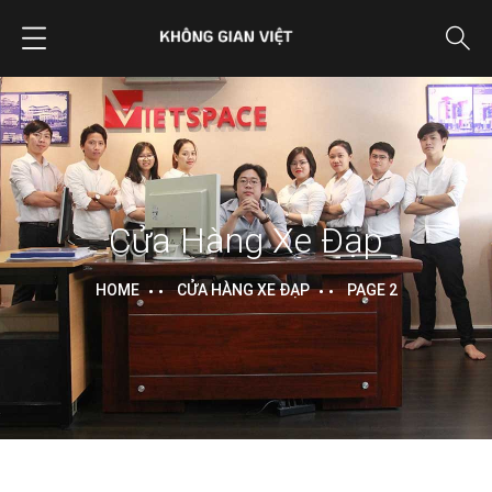
Cửa Hàng Xe Đạp
HOME
CỬA HÀNG XE ĐẠP
PAGE 2