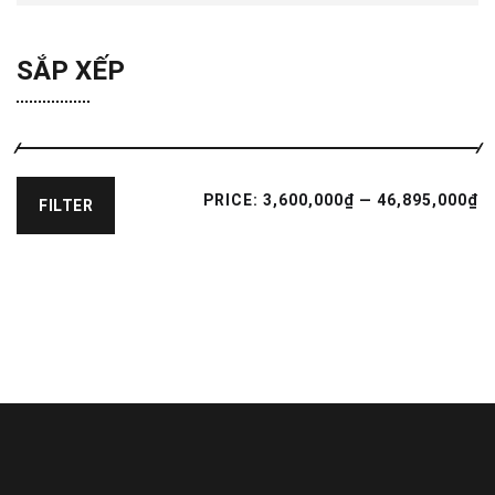
SẮP XẾP
PRICE:
3,600,000₫
—
46,895,000₫
FILTER