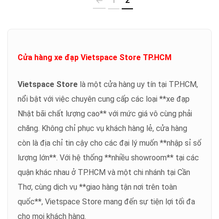
1
2
Cửa hàng xe đạp Vietspace Store TP.HCM
Vietspace Store
là một cửa hàng uy tín tại TP.HCM,
nổi bật với việc chuyên cung cấp các loại **xe đạp
Nhật bãi chất lượng cao** với mức giá vô cùng phải
chăng. Không chỉ phục vụ khách hàng lẻ, cửa hàng
còn là địa chỉ tin cậy cho các đại lý muốn **nhập sỉ số
lượng lớn**. Với hệ thống **nhiều showroom** tại các
quận khác nhau ở TP.HCM và một chi nhánh tại Cần
Thơ, cùng dịch vụ **giao hàng tận nơi trên toàn
quốc**, Vietspace Store mang đến sự tiện lợi tối đa
cho mọi khách hàng.