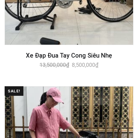
Xe Đạp Đua Tay Cong Siêu Nhẹ
13,500,000
₫
8,500,000
₫
SALE!