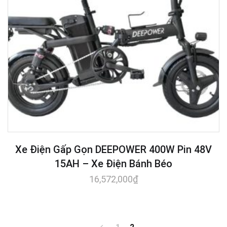
Xe Điện Gấp Gọn DEEPOWER 400W Pin 48V
15AH – Xe Điện Bánh Béo
16,572,000
₫