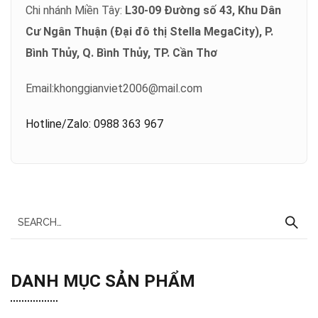
Chi nhánh Miền Tây:
L30-09 Đường số 43, Khu Dân
Cư Ngân Thuận (Đại đô thị Stella MegaCity), P.
Bình Thủy, Q. Bình Thủy, TP. Cần Thơ
Email:
khonggianviet2006@mail.com
Hotline/Zalo: 0988 363 967
DANH MỤC SẢN PHẨM