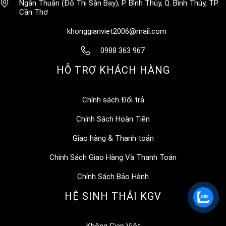
Ngân Thuận (Đô Thị Sân Bay), P. Bình Thủy, Q. Bình Thủy, TP.
Cần Thơ
khonggianviet2006@mail.com
0988 363 967
HỖ TRỢ KHÁCH HÀNG
Chính sách Đổi trả
Chính Sách Hoàn Tiền
Giao hàng & Thanh toán
Chính Sách Giao Hàng Và Thanh Toán
Chính Sách Bảo Hành
HỆ SINH THÁI KGV