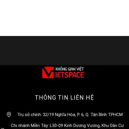
THÔNG TIN LIÊN HỆ
Trụ sở chính: 32/19 Nghĩa Hòa, P. 6, Q. Tân Bình TPHCM
Chi nhánh Miền Tây: L30-09 Kinh Dương Vương, Khu Dân Cư