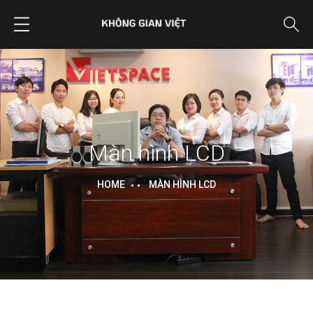
Màn hình LCD
HOME
MÀN HÌNH LCD